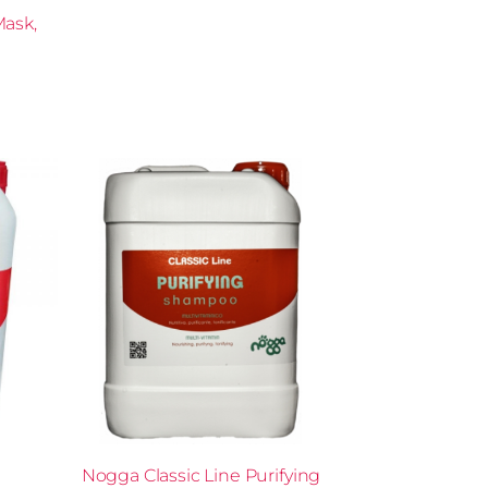
ask,
Nogga Classic Line Purifying