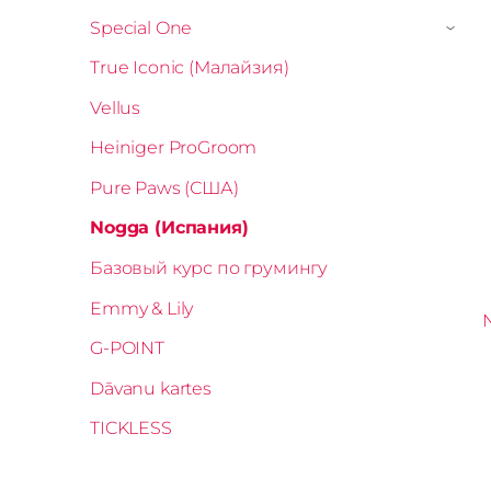
Special One
›
True Iconic (Малайзия)
Vellus
Heiniger ProGroom
Pure Paws (США)
Nogga (Испания)
Базовый курс по грумингу
Emmy & Lily
G-POINT
Dāvanu kartes
TICKLESS