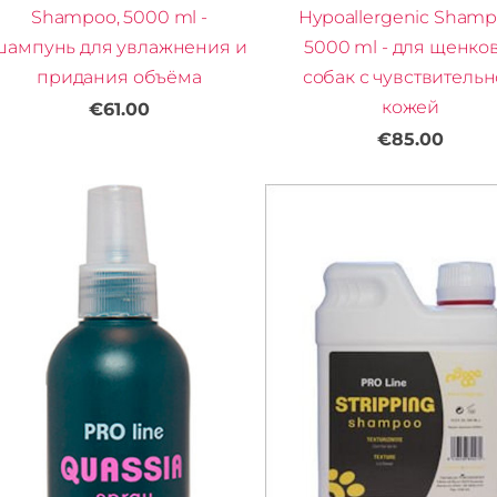
Shampoo, 5000 ml -
Hypoallergenic Shamp
шампунь для увлажнения и
5000 ml - для щенко
придания объёма
собак с чувствитель
кожей
€61.00
€85.00