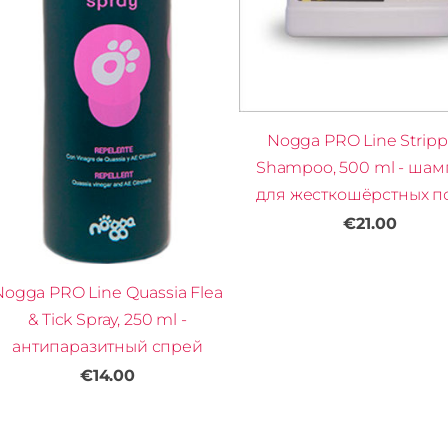
Nogga PRO Line Stripp
Shampoo, 500 ml - шам
для жесткошёрстных п
€21.00
Nogga PRO Line Quassia Flea
& Tick Spray, 250 ml -
антипаразитный спрей
€14.00