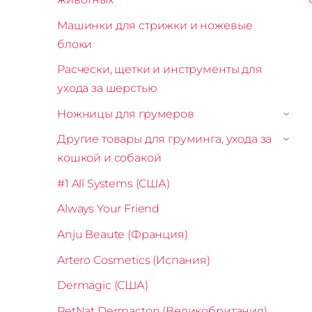
Машинки для стрижки и ножевые
блоки
Расчески, щетки и инструменты для
ухода за шерстью
Ножницы для грумеров
›
Другие товары для груминга, ухода за
›
кошкой и собакой
#1 All Systems (США)
Always Your Friend
Anju Beaute (Франция)
Artero Cosmetics (Испания)
Dermagic (США)
PetNat Dermacton (Великобритания)