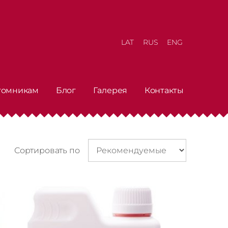
LAT
RUS
ENG
томникам
Блог
Галерея
Контакты
Сортировать по