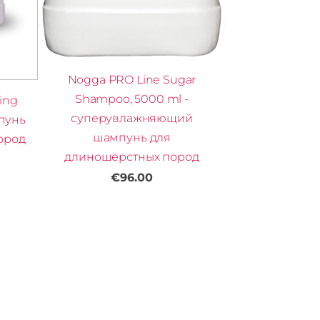
Nogga PRO Line Sugar
Shampoo, 5000 ml -
ing
суперувлажняющий
пунь
шампунь для
ород
длиношёрстных пород
€96.00