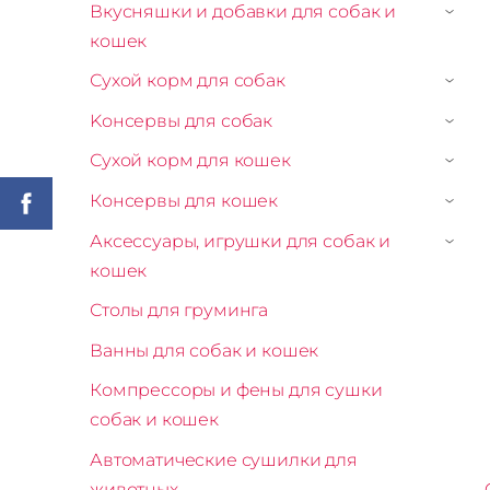
Вкусняшки и добавки для собак и
›
кошек
Сухой корм для собак
›
Kонсервы для собак
›
Сухой корм для кошек
›
Консервы для кошек
›
Аксессуары, игрушки для собак и
›
кошек
Столы для груминга
Ванны для собак и кошек
Компрессоры и фены для сушки
собак и кошек
Автоматические сушилки для
животных