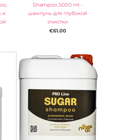
oo,
Shampoo, 5000 ml -
в и
шампунь для глубокой
ной
очистки
€61.00