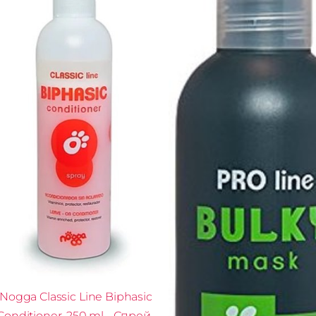
Nogga Classic Line Biphasic
Conditioner, 250 ml - Спрей-