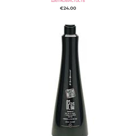
шелковистость
€24.00