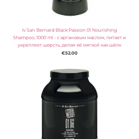
Iv San Bernard Black Passion 01 Nourishing
Shampoo, 1000 ml - с аргановым маслом, питает и
укрепляет шерсть, делая её мягкой как шёлк
€52.00