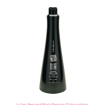
Iv San Bernard Black Passion 01 Nourishing