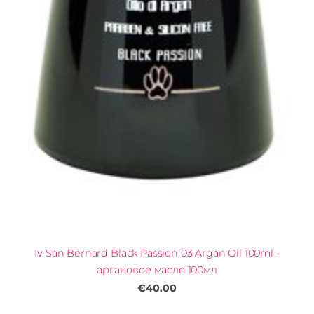
Iv San Bernard Black Passion 03 Argan Oil 100ml -
аргановое масло 100мл
€40.00