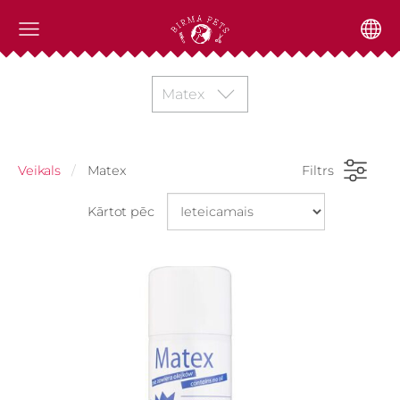
Matex
Veikals
Matex
Filtrs
Kārtot pēc