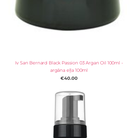
Iv San Bernard Black Passion 03 Argan Oil 100ml -
argāna eļļa 100ml
€40.00