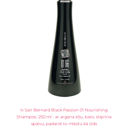
Iv San Bernard Black Passion 01 Nourishing
Shampoo, 250 ml - ar argana eļļu, baro, stiprina
spalvu, padarot to mīkstu kā zīds