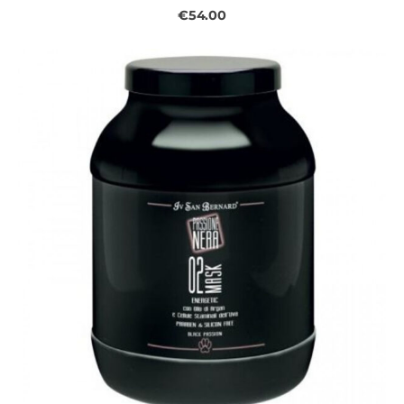
€54.00