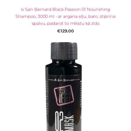
Iv San Bernard Black Passion 01 Nourishing
Shampoo, 3000 ml - ar argana eļļu, baro, stiprina
spalvu, padarot to mīkstu kā zīds
€129.00