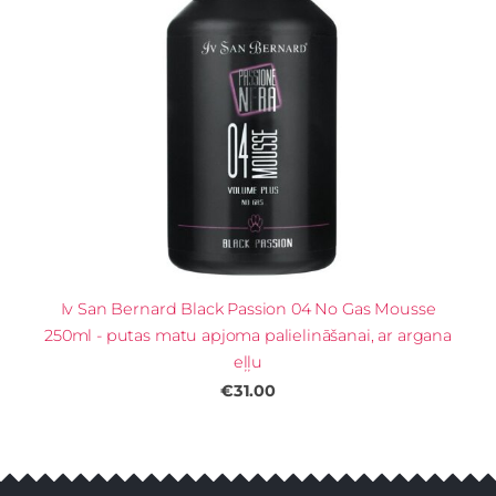
Iv San Bernard Black Passion 04 No Gas Mousse
250ml - putas matu apjoma palielināšanai, ar argana
eļļu
€31.00