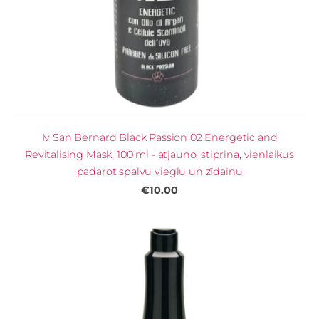
Iv San Bernard Black Passion 02 Energetic and
Revitalising Mask, 100 ml - atjauno, stiprina, vienlaikus
padarot spalvu vieglu un zīdainu
€10.00