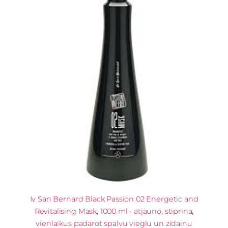
Iv San Bernard Black Passion 02 Energetic and
Revitalising Mask, 1000 ml - atjauno, stiprina,
vienlaikus padarot spalvu vieglu un zīdainu