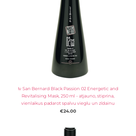
Iv San Bernard Black Passion 02 Energetic and
Revitalising Mask, 250 ml - atjauno, stiprina,
vienlaikus padarot spalvu vieglu un zīdainu
€24.00