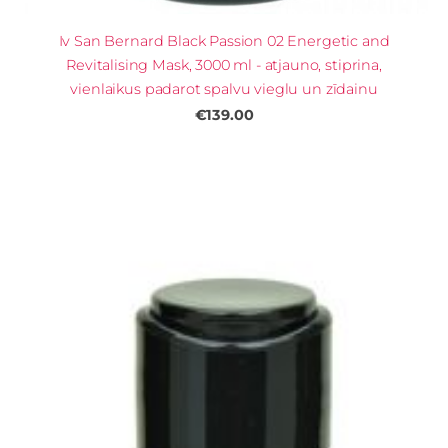
Iv San Bernard Black Passion 02 Energetic and
Revitalising Mask, 3000 ml - atjauno, stiprina,
vienlaikus padarot spalvu vieglu un zīdainu
€139.00