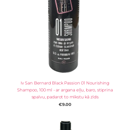
Iv San Bernard Black Passion 01 Nourishing
Shampoo, 100 ml - ar argana eļļu, baro, stiprina
spalvu, padarot to mīkstu kā zīds
€9.00