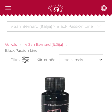
Iv San Bernard (Itālija) > Black Passion Line
Veikals
Iv San Bernard (Itālija)
Black Passion Line
Filtrs
Kārtot pēc