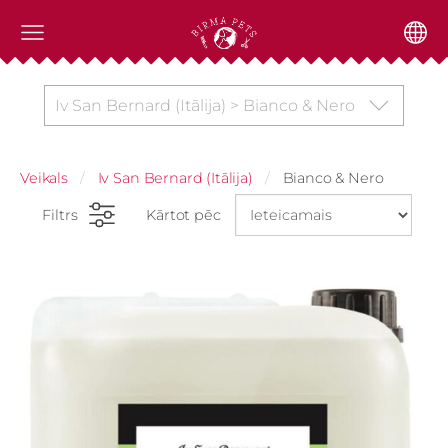
Iv San Bernard (Itālija) > Bianco & Nero
Veikals
Iv San Bernard (Itālija)
Bianco & Nero
Filtrs
Kārtot pēc