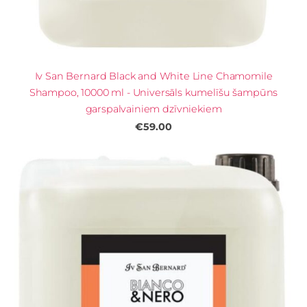
Iv San Bernard Black and White Line Chamomile
Shampoo, 10000 ml - Universāls kumelīšu šampūns
garspalvainiem dzīvniekiem
€59.00