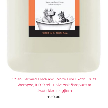
Iv San Bernard Black and White Line Exotic Fruits
Shampoo, 10000 ml - universāls šampūns ar
eksotiskiem augļiem
€59.00