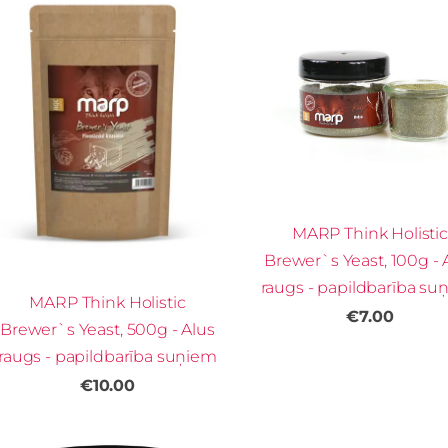
MARP Think Holistic
Brewer`s Yeast, 100g - 
raugs - papildbarība su
MARP Think Holistic
€7.00
Brewer`s Yeast, 500g - Alus
raugs - papildbarība suņiem
€10.00