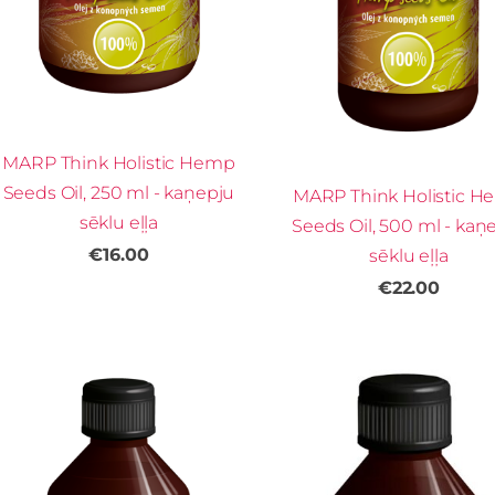
MARP Think Holistic Hemp
Seeds Oil, 250 ml - kaņepju
MARP Think Holistic 
sēklu eļļa
Seeds Oil, 500 ml - kaņ
€16.00
sēklu eļļa
€22.00