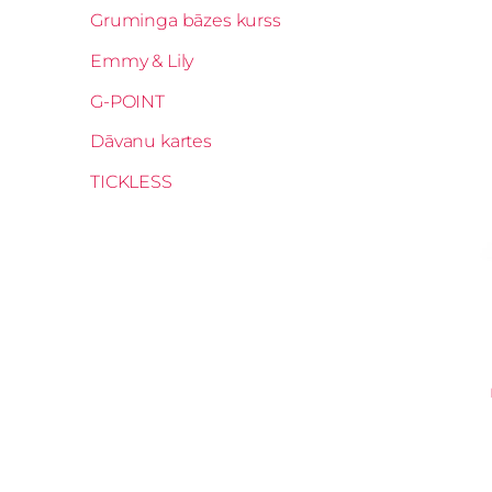
Gruminga bāzes kurss
Emmy & Lily
G-POINT
Dāvanu kartes
TICKLESS