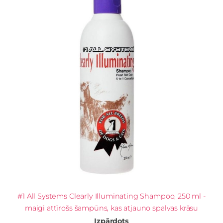
#1 All Systems Clearly Illuminating Shampoo, 250 ml -
maigi attīrošs šampūns, kas atjauno spalvas krāsu
Izpārdots