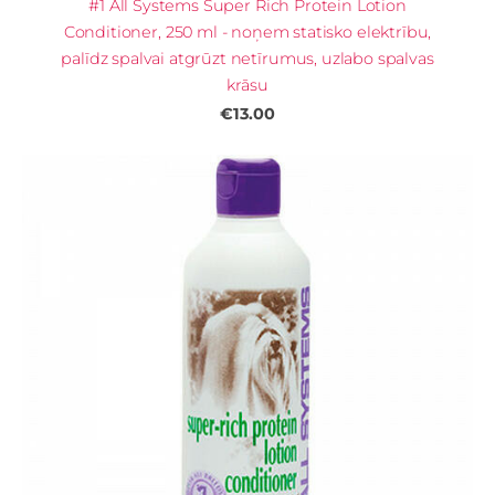
#1 All Systems Super Rich Protein Lotion
Conditioner, 250 ml - noņem statisko elektrību,
palīdz spalvai atgrūzt netīrumus, uzlabo spalvas
krāsu
€13.00