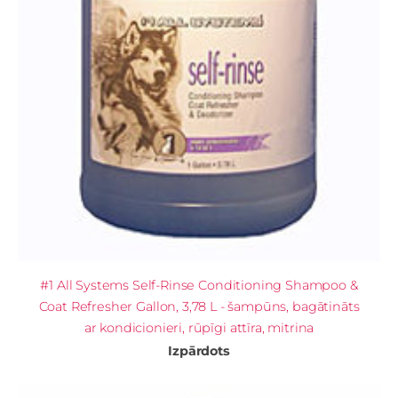
#1 All Systems Self-Rinse Conditioning Shampoo &
Coat Refresher Gallon, 3,78 L - šampūns, bagātināts
ar kondicionieri, rūpīgi attīra, mitrina
Izpārdots