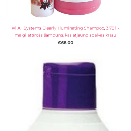
#1 All Systems Clearly Illuminating Shampoo, 3,78 l -
maigi attīrošs šampūns, kas atjauno spalvas krāsu
€68.00