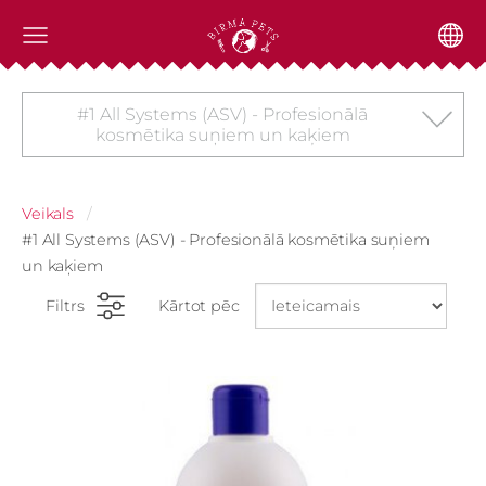
#1 All Systems (ASV) - Profesionālā
kosmētika suņiem un kaķiem
Veikals
#1 All Systems (ASV) - Profesionālā kosmētika suņiem
un kaķiem
Filtrs
Kārtot pēc