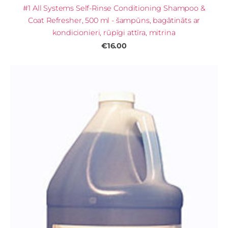
#1 All Systems Self-Rinse Conditioning Shampoo &
Coat Refresher, 500 ml - šampūns, bagātināts ar
kondicionieri, rūpīgi attīra, mitrina
€16.00