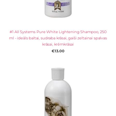
#1 All Systems Pure White Lightening Shampoo, 250
ml - ideāls baltai, sudraba krāsai, gaiši zeltainai spalvas
krāsai, krēmkrāsai
€13.00