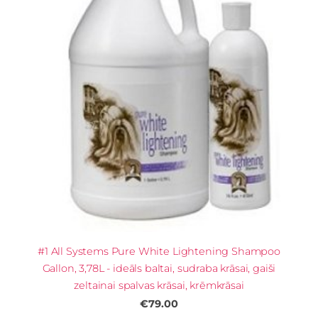
#1 All Systems Pure White Lightening Shampoo
Gallon, 3,78L - ideāls baltai, sudraba krāsai, gaiši
zeltainai spalvas krāsai, krēmkrāsai
€79.00