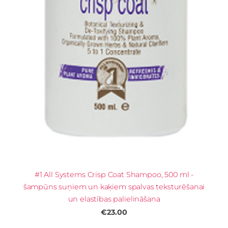
#1 All Systems Crisp Coat Shampoo, 500 ml -
šampūns suņiem un kaķiem spalvas teksturēšanai
un elastības palielināšana
€23.00