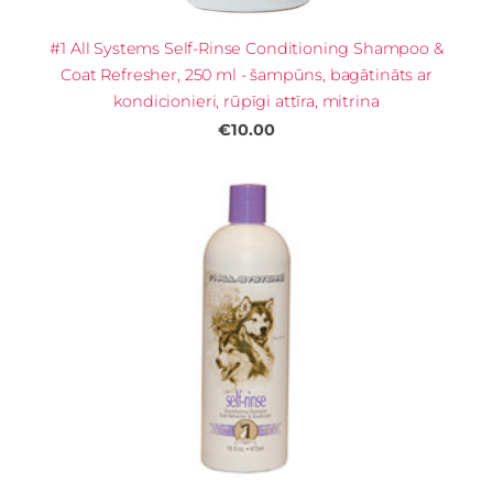
#1 All Systems Self-Rinse Conditioning Shampoo &
Coat Refresher, 250 ml - šampūns, bagātināts ar
kondicionieri, rūpīgi attīra, mitrina
€10.00