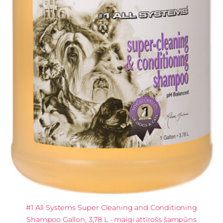
#1 All Systems Super Cleaning and Conditioning
Shampoo Gallon, 3,78 L - maigi attīrošs šampūns