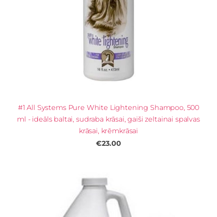
#1 All Systems Pure White Lightening Shampoo, 500
ml - ideāls baltai, sudraba krāsai, gaiši zeltainai spalvas
krāsai, krēmkrāsai
€23.00