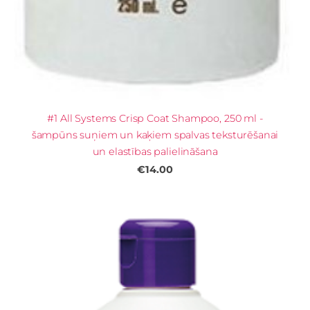
#1 All Systems Crisp Coat Shampoo, 250 ml -
šampūns suņiem un kaķiem spalvas teksturēšanai
un elastības palielināšana
€14.00