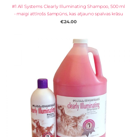
#1 All Systems Clearly Illuminating Shampoo, 500 ml
- maigi attīrošs šampūns, kas atjauno spalvas krāsu
€24.00