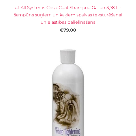
#1 All Systems Crisp Coat Shampoo Gallon 3,78 L -
šampūns suņiem un kaķiem spalvas teksturēšanai
un elastības palielināšana
€79.00