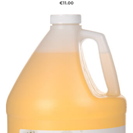
€11.00