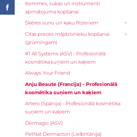
Ķemmes, sukas un instrumenti
apmatojuma kopšanai
Šķēres suņu un kaķu frizieriem
›
Citas preces mājdzīvnieku kopšanai
›
(grūmingam)
#1 All Systems (ASV) - Profesionālā
kosmētika suņiem un kaķiem
Always Your Friend
Anju Beaute (Francija) - Profesionālā
kosmētika suņiem un kaķiem
Artero (Spānija) - Profesionālā kosmētika
suņiem un kaķiem
Dermagic (ASV)
PetNat Dermacton (Lielbritānija)