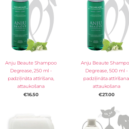
Anju Beaute Shampoo
Anju Beaute Shamp
Degrease, 250 ml -
Degrease, 500 ml -
padziļināta attīrīšana,
padziļināta attīrīšana
attaukošana
attaukošana
€16.50
€27.00