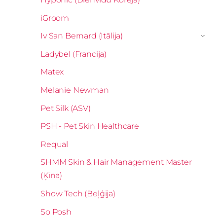
iGroom
Iv San Bernard (Itālija)
›
Ladybel (Francija)
Matex
Melanie Newman
Pet Silk (ASV)
PSH - Pet Skin Healthcare
Requal
SHMM Skin & Hair Management Master
(Ķīna)
Show Tech (Beļģija)
So Posh