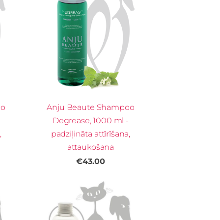
oo
Anju Beaute Shampoo
Degrease, 1000 ml -
,
padziļināta attīrīšana,
attaukošana
€43.00