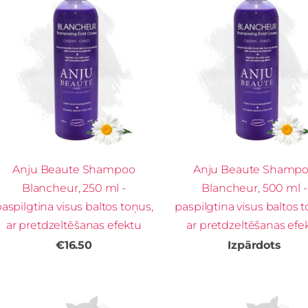
Anju Beaute Shampoo
Anju Beaute Shamp
Blancheur, 250 ml -
Blancheur, 500 ml -
aspilgtina visus baltos toņus,
paspilgtina visus baltos 
ar pretdzeltēšanas efektu
ar pretdzeltēšanas efe
€16.50
Izpārdots