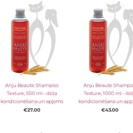
Anju Beaute Shampoo
Anju Beaute Shamp
Texture, 500 ml - dziļa
Texture, 1000 ml - dzi
kondicionēšana un apjoms
kondicionēšana un ap
€27.00
€43.00