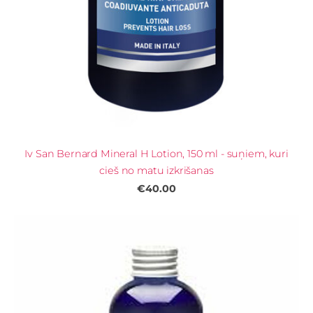
Iv San Bernard Mineral H Lotion, 150 ml - suņiem, kuri
cieš no matu izkrišanas
€40.00