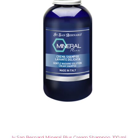
Iv San Bernard Mineral Plus Cream Shampoo, 100 ml