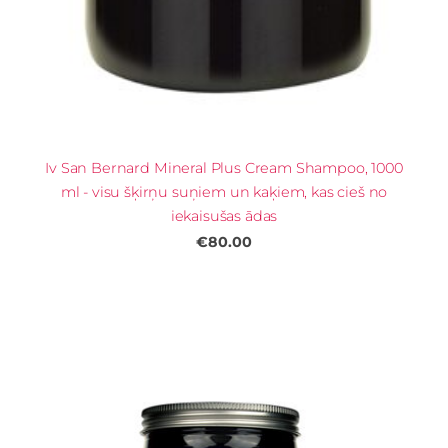
Iv San Bernard Mineral Plus Cream Shampoo, 1000
ml - visu šķirņu suņiem un kaķiem, kas cieš no
iekaisušas ādas
€80.00