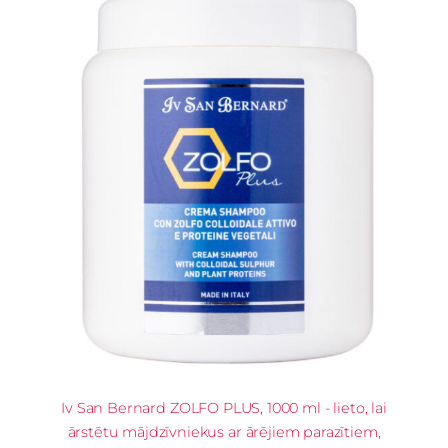
Iv San Bernard ZOLFO PLUS, 1000 ml - lieto, lai
ārstētu mājdzīvniekus ar ārējiem parazītiem,