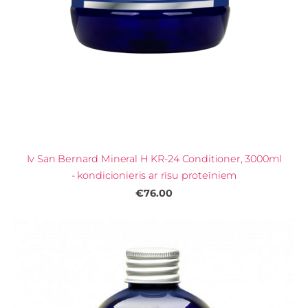
Iv San Bernard Mineral H KR-24 Conditioner, 3000ml
- kondicionieris ar rīsu proteīniem
€76.00