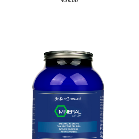
€34.00