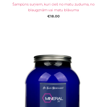
Šampūns suņiem, kuri cieš no matu zuduma, no
blaugznām vai matu blāvuma
€18.00