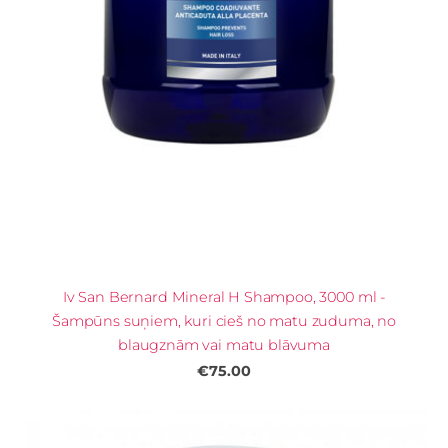
Iv San Bernard Mineral H Shampoo, 3000 ml -
Šampūns suņiem, kuri cieš no matu zuduma, no
blaugznām vai matu blāvuma
€75.00