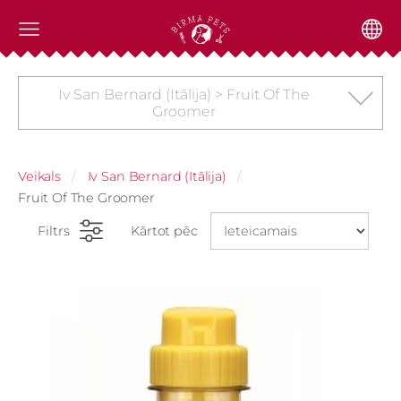
Iv San Bernard (Itālija) > Fruit Of The
Groomer
Veikals
Iv San Bernard (Itālija)
Fruit Of The Groomer
Filtrs
Kārtot pēc