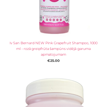
Iv San Bernard NEW Pink Grapefruit Shampoo, 1000
ml - rozā greipfrūta šampūns vidējā garuma
apmatojumam
€25.00