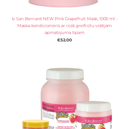
Iv San Bernard NEW Pink Grapefruit Mask, 1000 ml -
Maska-kondicionieris ar rozā greifrūtu vidējam
apmatojuma tipam
€52.00