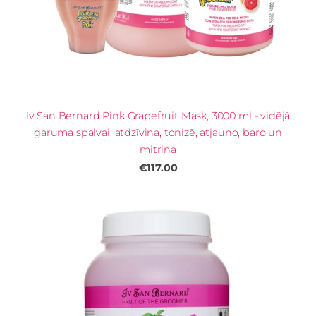
Iv San Bernard Pink Grapefruit Mask, 3000 ml - vidējā
garuma spalvai, atdzīvina, tonizē, atjauno, baro un
mitrina
€117.00