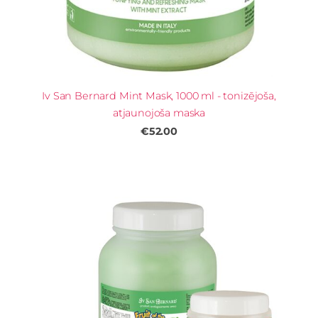
Iv San Bernard Mint Mask, 1000 ml - tonizējoša,
atjaunojoša maska
€52.00