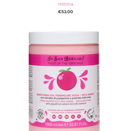
mitrina
€52.00