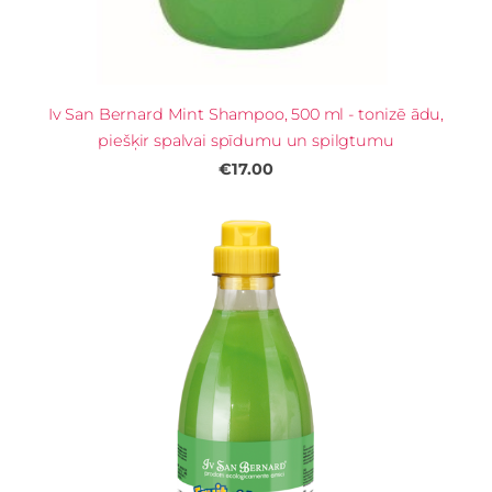
Iv San Bernard Mint Shampoo, 500 ml - tonizē ādu,
piešķir spalvai spīdumu un spilgtumu
€17.00