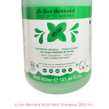
Iv San Bernard NEW Mint Shampoo, 3000 ml -