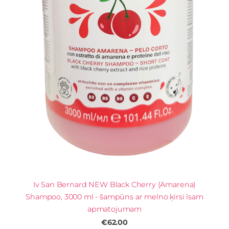
Iv San Bernard NEW Black Cherry (Amarena)
Shampoo, 3000 ml - šampūns ar melno ķirsi īsam
apmatojumam
€62.00