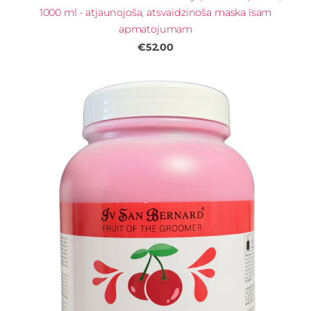
1000 ml - atjaunojoša, atsvaidzinoša maska īsam
apmatojumam
€52.00