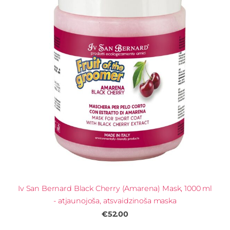
Iv San Bernard Black Cherry (Amarena) Mask, 1000 ml
- atjaunojoša, atsvaidzinoša maska
€52.00