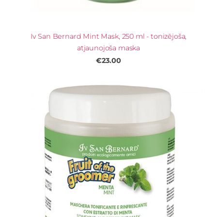
Iv San Bernard Mint Mask, 250 ml - tonizējoša,
atjaunojoša maska
€23.00