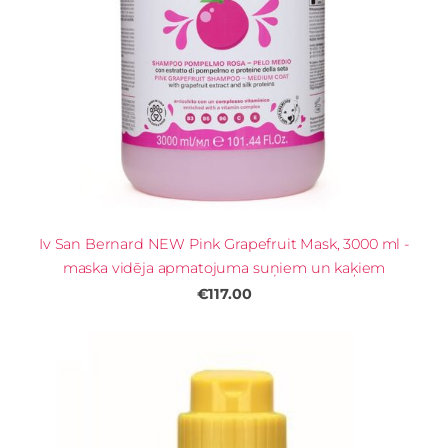
Iv San Bernard NEW Pink Grapefruit Mask, 3000 ml -
maska vidēja apmatojuma suņiem un kaķiem
€117.00