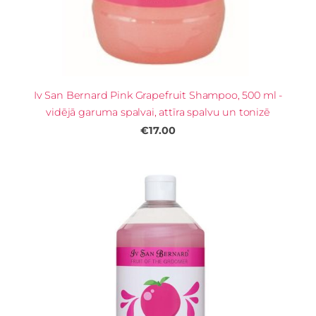
Iv San Bernard Pink Grapefruit Shampoo, 500 ml -
vidējā garuma spalvai, attīra spalvu un tonizē
€17.00