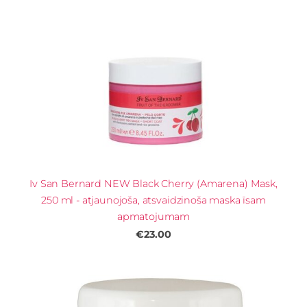
Iv San Bernard NEW Black Cherry (Amarena) Mask,
250 ml - atjaunojoša, atsvaidzinoša maska īsam
apmatojumam
€23.00