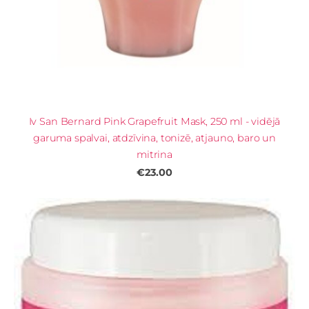
Iv San Bernard Pink Grapefruit Mask, 250 ml - vidējā
garuma spalvai, atdzīvina, tonizē, atjauno, baro un
mitrina
€23.00