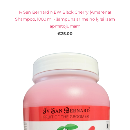
Iv San Bernard NEW Black Cherry (Amarena)
Shampoo, 1000 ml - šampūns ar melno ķirsi īsam
apmatojumam
€25.00