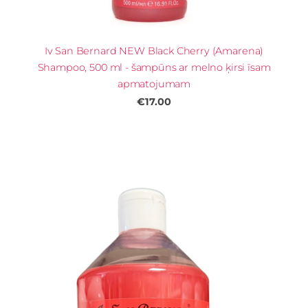
Iv San Bernard NEW Black Cherry (Amarena)
Shampoo, 500 ml - šampūns ar melno ķirsi īsam
apmatojumam
€17.00