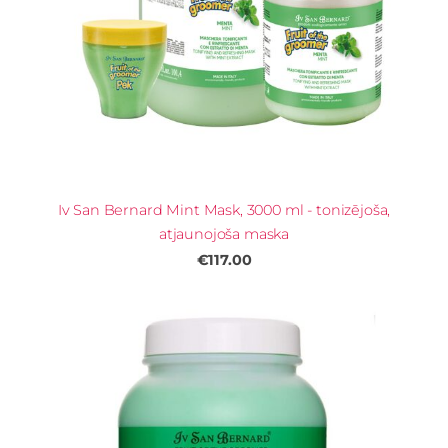
Iv San Bernard Mint Mask, 3000 ml - tonizējoša,
atjaunojoša maska
€117.00