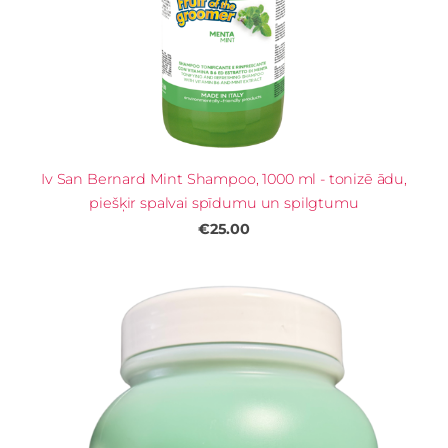
Iv San Bernard Mint Shampoo, 1000 ml - tonizē ādu,
piešķir spalvai spīdumu un spilgtumu
€25.00