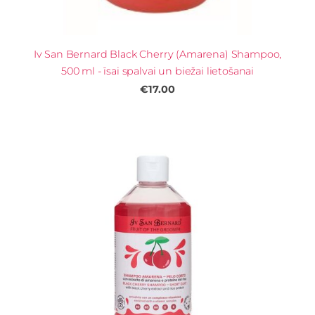
Iv San Bernard Black Cherry (Amarena) Shampoo,
500 ml - īsai spalvai un biežai lietošanai
€17.00