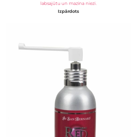
labsajūtu un mazina niezi.
Izpārdots