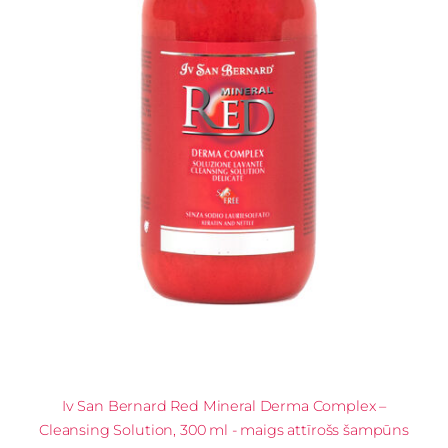
Iv San Bernard Red Mineral Derma Complex –
Cleansing Solution, 300 ml - maigs attīrošs šampūns