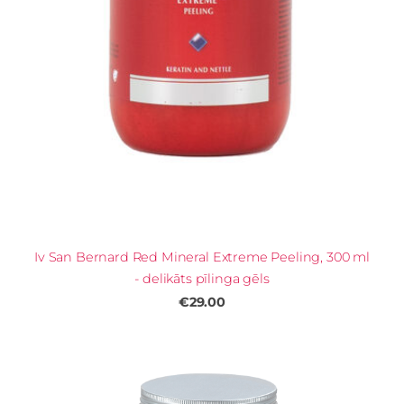
Iv San Bernard Red Mineral Extreme Peeling, 300 ml
- delikāts pīlinga gēls
€29.00