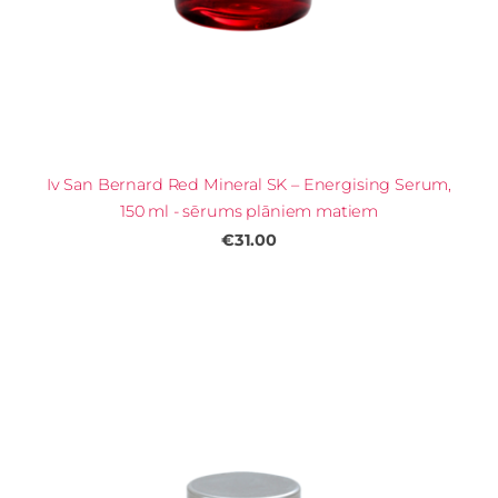
Iv San Bernard Red Mineral SK – Energising Serum,
150 ml - sērums plāniem matiem
€31.00