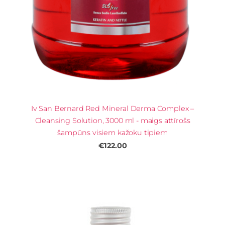
Iv San Bernard Red Mineral Derma Complex –
Cleansing Solution, 3000 ml - maigs attīrošs
šampūns visiem kažoku tipiem
€122.00