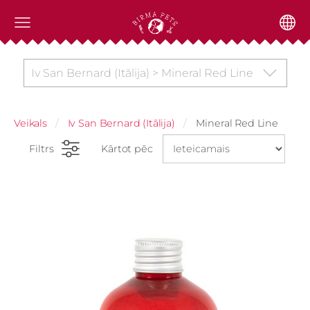
Iv San Bernard (Itālija) > Mineral Red Line
Veikals
Iv San Bernard (Itālija)
Mineral Red Line
Filtrs
Kārtot pēc