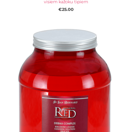
visiem kažoku tipiem
€25.00