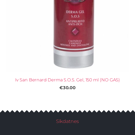
Iv San Bernard Derma S.O.S. Gel, 150 ml (NO GAS)
€30.00
Sīkdatnes