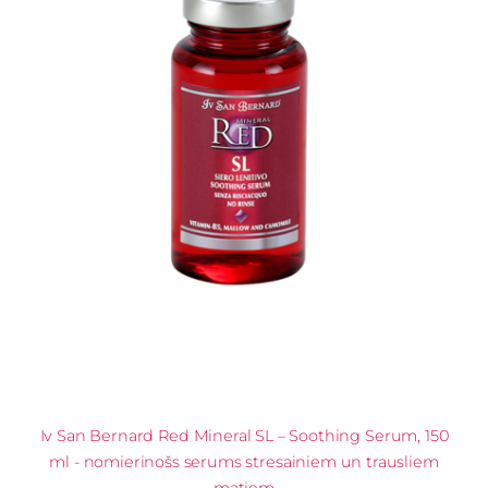
Iv San Bernard Red Mineral SL – Soothing Serum, 150
ml - nomierinošs serums stresainiem un trausliem
matiem