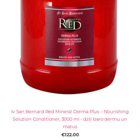
Iv San Bernard Red Mineral Derma Plus – Nourishing
Solution Conditioner, 3000 ml - dziļi baro dermu un
matus
€122.00