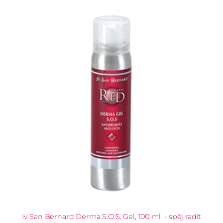
Iv San Bernard Derma S.O.S. Gel, 100 ml - spēj radīt