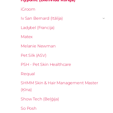
iGroom
Iv San Bernard (Itālija)
›
Ladybel (Francija)
Matex
Melanie Newman
Pet Silk (ASV)
PSH - Pet Skin Healthcare
Requal
SHMM Skin & Hair Management Master
(Ķīna)
Show Tech (Beļģija)
So Posh