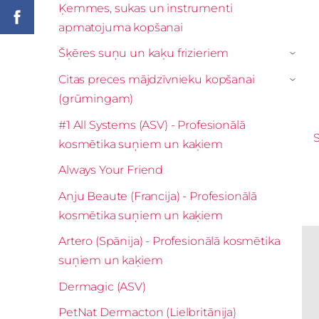
Ķemmes, sukas un instrumenti
apmatojuma kopšanai
Šķēres suņu un kaķu frizieriem
›
Citas preces mājdzīvnieku kopšanai
›
(grūmingam)
#1 All Systems (ASV) - Profesionālā
kosmētika suņiem un kaķiem
Always Your Friend
Anju Beaute (Francija) - Profesionālā
kosmētika suņiem un kaķiem
Artero (Spānija) - Profesionālā kosmētika
suņiem un kaķiem
Dermagic (ASV)
PetNat Dermacton (Lielbritānija)