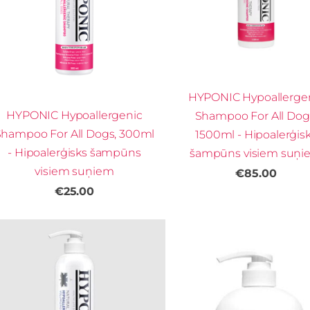
HYPONIC Hypoallerge
HYPONIC Hypoallergenic
Shampoo For All Dog
Shampoo For All Dogs, 300ml
1500ml - Hipoalerģis
- Hipoalerģisks šampūns
šampūns visiem suņi
visiem suņiem
€85.00
€25.00