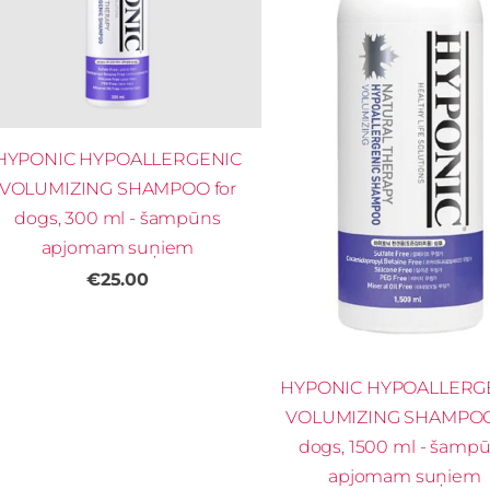
HYPONIC HYPOALLERGENIC
VOLUMIZING SHAMPOO for
dogs, 300 ml - šampūns
apjomam suņiem
€25.00
HYPONIC HYPOALLERG
VOLUMIZING SHAMPOO
dogs, 1500 ml - šamp
apjomam suņiem