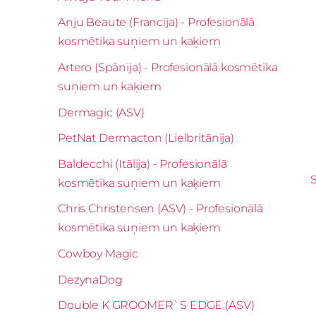
Anju Beaute (Francija) - Profesionālā
kosmētika suņiem un kaķiem
Artero (Spānija) - Profesionālā kosmētika
suņiem un kaķiem
Dermagic (ASV)
PetNat Dermacton (Lielbritānija)
Baldecchi (Itālija) - Profesionālā
S
kosmētika suņiem un kaķiem
Chris Christensen (ASV) - Profesionālā
kosmētika suņiem un kaķiem
Cowboy Magic
DezynaDog
Double K GROOMER`S EDGE (ASV)