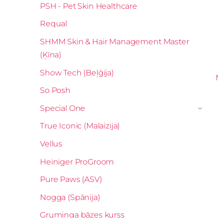
PSH - Pet Skin Healthcare
Requal
SHMM Skin & Hair Management Master
(Ķīna)
Show Tech (Beļģija)
So Posh
Special One
›
True Iconic (Malaizija)
Vellus
Heiniger ProGroom
Pure Paws (ASV)
Nogga (Spānija)
Gruminga bāzes kurss