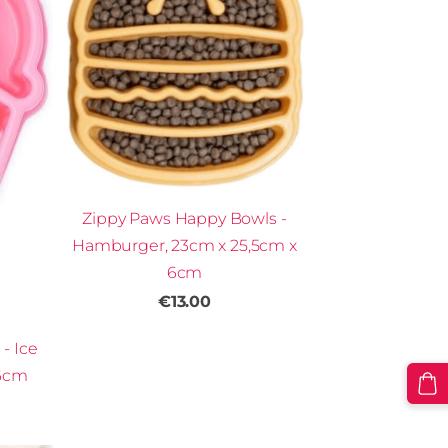
Zippy Paws Happy Bowls -
Hamburger, 23cm x 25,5cm x
6cm
€13.00
- Ice
 6cm