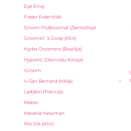
Eye Envy
Fraser Essentials
Groom Professional (Ziemeļīrija)
Groomer`s Goop (ASV)
Hydra Groomers (Brazīlija)
Hyponic (Dienvidu Koreja)
iGroom
Iv San Bernard (Itālija)
›
Ladybel (Francija)
Matex
Melanie Newman
Pet Silk (ASV)