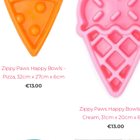
Zippy Paws Happy Bowls -
Pizza, 32cm x 27cm x 6cm
€13.00
Zippy Paws Happy Bowls 
Cream, 31cm x 20cm x
€13.00