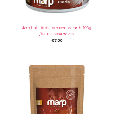
Marp holistic diatomaceous earth, 100g -
Диатомовая земля
€7.00