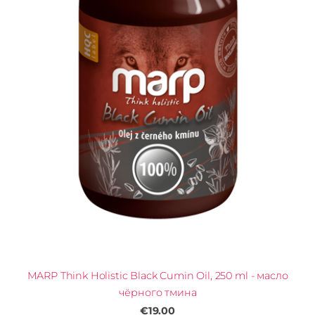
MARP Think Holistic Black Cumin Oil, 250 ml - масло
чёрного тмина
€19.00