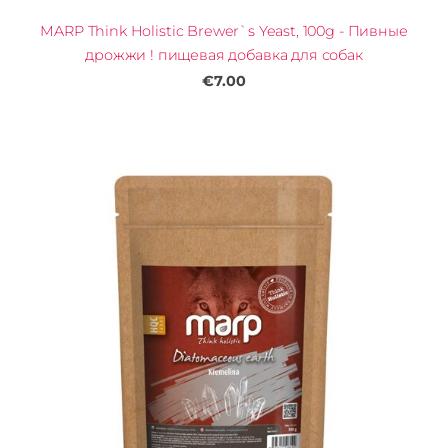
MARP Think Holistic Brewer`s Yeast, 100g - Пивные
дрожжи ! пищевая добавка для собак
€7.00