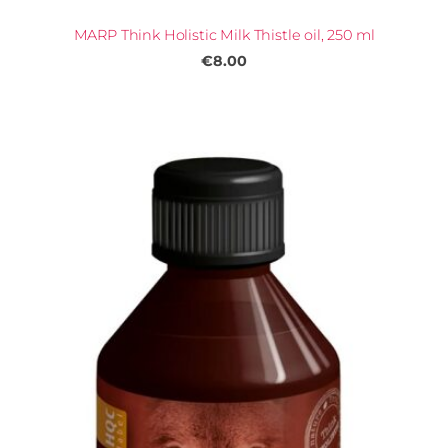
MARP Think Holistic Milk Thistle oil, 250 ml
€8.00