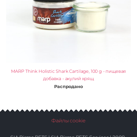
MARP Think Holistic Shark Cartilage, 100 g - пищевая
добавка - акулий хрящ
Распродано
Файлы cookie