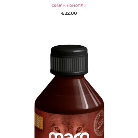
семян конопли
€22.00