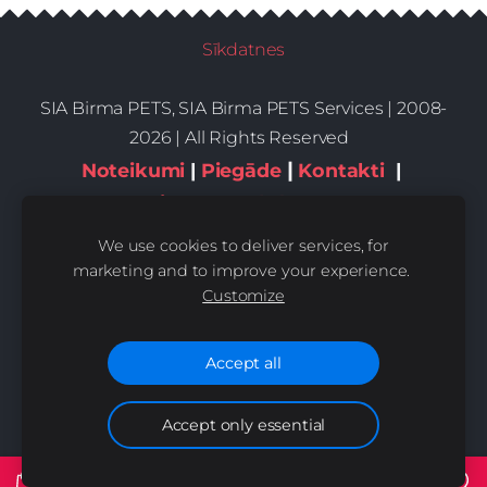
Sīkdatnes
SIA Birma PETS, SIA Birma PETS Services | 2008-
2026 | All Rights Reserved
|
Noteikumi
|
Piegāde
Kontakti
|
Privātums,sīkdatnes
We use cookies to deliver services, for
marketing and to improve your experience.
Customize
Accept all
Accept only essential