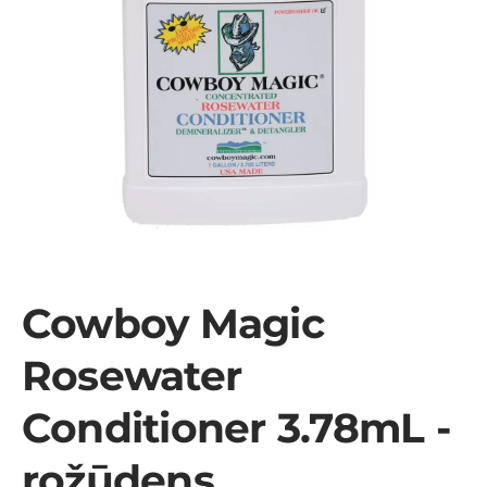
Cowboy Magic
Rosewater
Conditioner 3.78mL -
rožūdens