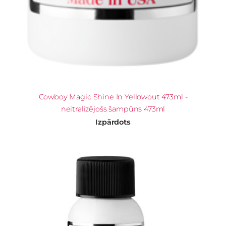
Cowboy Magic Shine In Yellowout 473ml -
neitralizējošs šampūns 473ml
Izpārdots