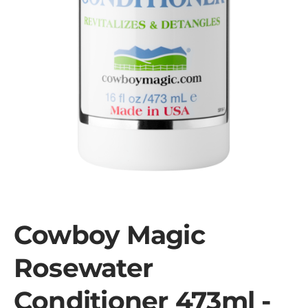
Cowboy Magic
Rosewater
Conditioner 473ml -