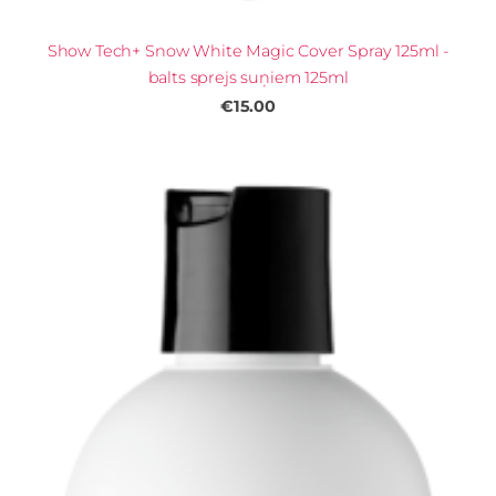
Show Tech+ Snow White Magic Cover Spray 125ml -
balts sprejs suņiem 125ml
€15.00