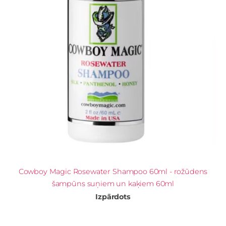
Cowboy Magic Rosewater Shampoo 60ml - rožūdens
šampūns suņiem un kaķiem 60ml
Izpārdots