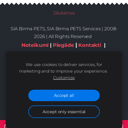
Sīkdatnes
SIA Birma PETS, SIA Birma PETS Services | 2008-
2026 | All Rights Reserved
|
Noteikumi
|
Piegāde
Kontakti
|
Privātums,sīkdatnes
We use cookies to deliver services, for
marketing and to improve your experience.
Customize
Accept all
Accept only essential