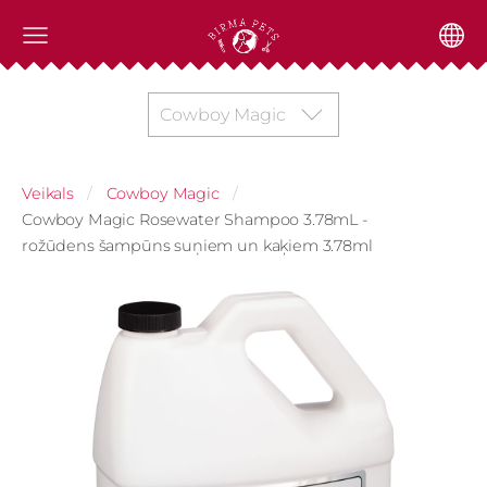
Cowboy Magic
Veikals
Cowboy Magic
Cowboy Magic Rosewater Shampoo 3.78mL -
rožūdens šampūns suņiem un kaķiem 3.78ml