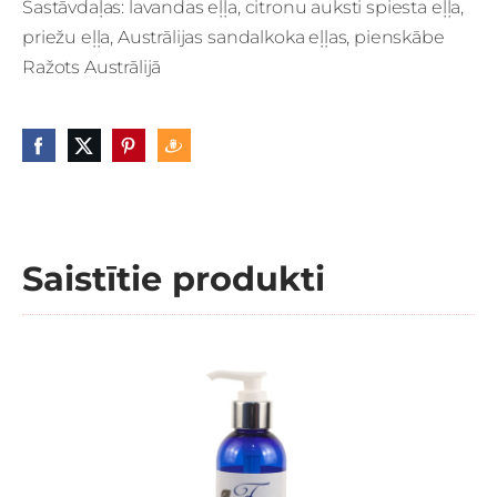
Sastāvdaļas: lavandas eļļa, citronu auksti spiesta eļļa,
priežu eļļa, Austrālijas sandalkoka eļļas, pienskābe
Ražots Austrālijā
Saistītie produkti