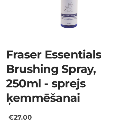
Fraser Essentials
Brushing Spray,
250ml - sprejs
ķemmēšanai
€27.00