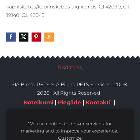
kaprilskābes/kaprīnskābes triglicerīds, C.I.42090, C.I.
19140, C.I. 42045
Sīkdatnes
SIA Birma PETS, SIA Birma PETS Services | 2008-
2026 | All Rights Reserved
|
Noteikumi
|
Piegāde
Kontakti
|
Privātums,sīkdatnes
We use cookies to deliver services, for
marketing and to improve your experience.
Customize