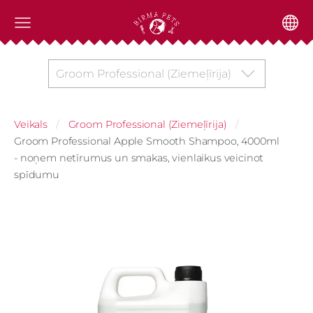
Groom Professional (Ziemeļīrija)
Veikals
Groom Professional (Ziemeļīrija)
Groom Professional Apple Smooth Shampoo, 4000ml
- noņem netīrumus un smakas, vienlaikus veicinot
spīdumu