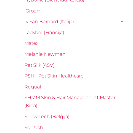
iGroom
Iv San Bernard (Itālija)
›
Ladybel (Francija)
Matex
Melanie Newman
Pet Silk (ASV)
PSH - Pet Skin Healthcare
Requal
SHMM Skin & Hair Management Master
(Ķīna)
Show Tech (Beļģija)
So Posh