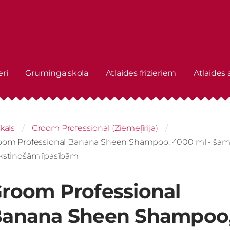
eri
Gruminga skola
Atlaides frizieriem
Atlaides
kals
Groom Professional (Ziemeļīrija)
oom Professional Banana Sheen Shampoo, 4000 ml - šamp
kstinošām īpasībām
room Professional
anana Sheen Shampoo