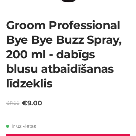
Groom Professional
Bye Bye Buzz Spray,
200 ml - dabīgs
blusu atbaidīšanas
līdzeklis
€9.00
€11.00
Ir uz vietas