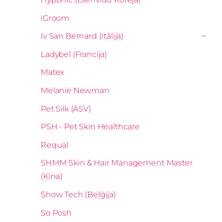
iGroom
Iv San Bernard (Itālija)
›
Ladybel (Francija)
Matex
Melanie Newman
Pet Silk (ASV)
PSH - Pet Skin Healthcare
Requal
SHMM Skin & Hair Management Master
(Ķīna)
Show Tech (Beļģija)
So Posh