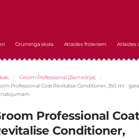
eri
Gruminga skola
Atlaides frizieriem
Atlaides
kals
Groom Professional (Ziemeļīrija)
om Professional Coat Revitalise Conditioner, 350 ml - ga
matojumam
room Professional Coa
evitalise Conditioner,