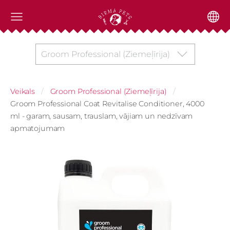
Groom Professional (Ziemeļīrija)
Veikals
Groom Professional (Ziemeļīrija)
Groom Professional Coat Revitalise Conditioner, 4000
ml - garam, sausam, trauslam, vājiam un nedzīvam
apmatojumam