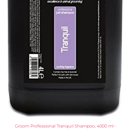
Groom Professional Tranquil Shampoo, 4000 ml -