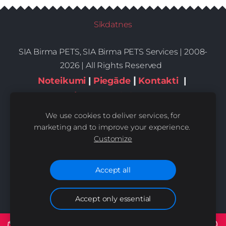
Sīkdatnes
SIA Birma PETS, SIA Birma PETS Services | 2008-
2026 | All Rights Reserved
|
Noteikumi
|
Piegāde
Kontakti
|
Privātums,sīkdatnes
We use cookies to deliver services, for
marketing and to improve your experience.
Customize
Accept all
Accept only essential