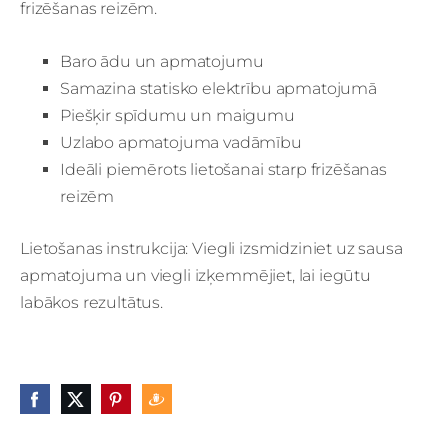
frizēšanas reizēm.
Baro ādu un apmatojumu
Samazina statisko elektrību apmatojumā
Piešķir spīdumu un maigumu
Uzlabo apmatojuma vadāmību
Ideāli piemērots lietošanai starp frizēšanas
reizēm
Lietošanas instrukcija: Viegli izsmidziniet uz sausa
apmatojuma un viegli izķemmējiet, lai iegūtu
labākos rezultātus.