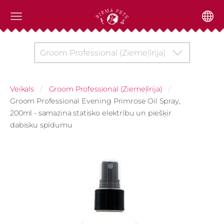
Groom Professional (Ziemeļīrija)
Veikals
Groom Professional (Ziemeļīrija)
Groom Professional Evening Primrose Oil Spray,
200ml - samazina statisko elektrību un piešķir
dabisku spīdumu