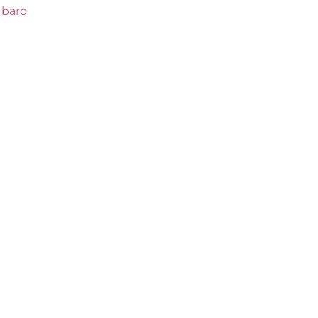
, baro