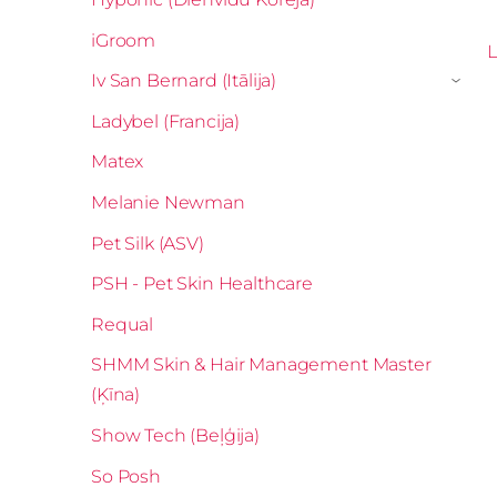
iGroom
L
Iv San Bernard (Itālija)
›
Ladybel (Francija)
Matex
Melanie Newman
Pet Silk (ASV)
PSH - Pet Skin Healthcare
Requal
SHMM Skin & Hair Management Master
(Ķīna)
Show Tech (Beļģija)
So Posh