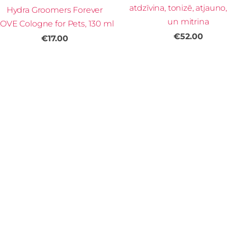
atdzīvina, tonizē, atjauno
Hydra Groomers Forever
un mitrina
OVE Cologne for Pets, 130 ml
€52.00
€17.00