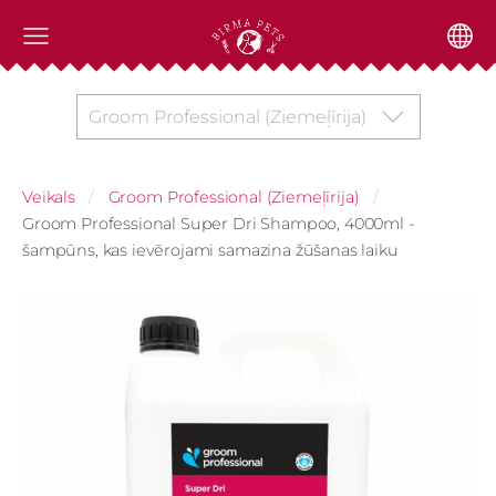
Groom Professional (Ziemeļīrija)
Veikals
Groom Professional (Ziemeļīrija)
Groom Professional Super Dri Shampoo, 4000ml -
šampūns, kas ievērojami samazina žūšanas laiku