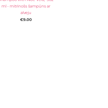
ml - mitrinošs šampūns ar
alveju
€9.00