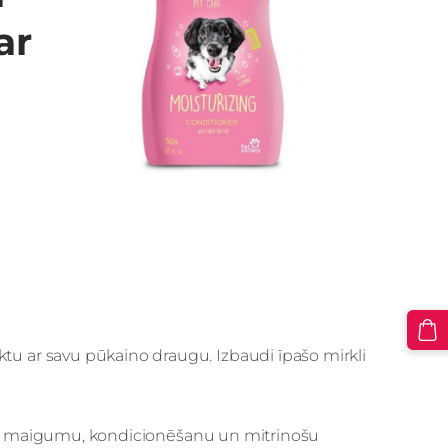
ar
taktu ar savu pūkaino draugu.
Izbaudi īpašo mirkli
maigumu, kondicionēšanu un mitrinošu