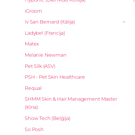
iGroom
Iv San Bernard (Itālija)
›
Ladybel (Francija)
Matex
Melanie Newman
Pet Silk (ASV)
PSH - Pet Skin Healthcare
Requal
SHMM Skin & Hair Management Master
(Ķīna)
Show Tech (Beļģija)
So Posh