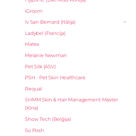
iGroom
Iv San Bernard (Itālija)
›
Ladybel (Francija)
Matex
Melanie Newman
Pet Silk (ASV)
PSH - Pet Skin Healthcare
Requal
SHMM Skin & Hair Management Master
(Ķīna)
Show Tech (Beļģija)
So Posh