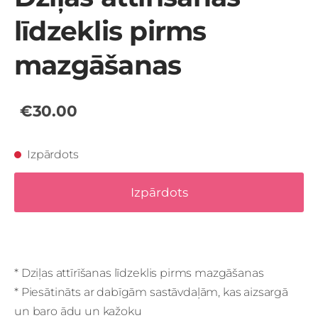
līdzeklis pirms
mazgāšanas
€30.00
Izpārdots
Izpārdots
* Dziļas attīrīšanas līdzeklis pirms mazgāšanas
* Piesātināts ar dabīgām sastāvdaļām, kas aizsargā
un baro ādu un kažoku