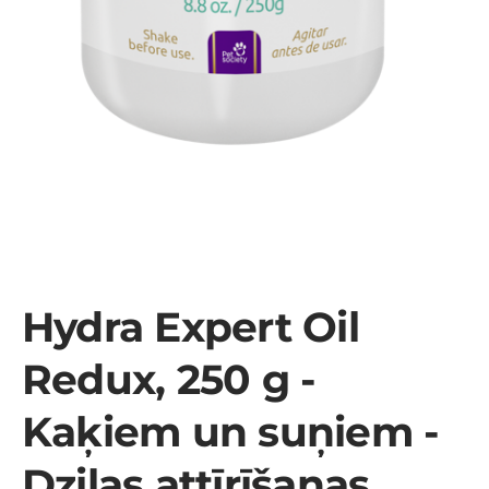
Hydra Expert Oil
Redux, 250 g -
Kaķiem un suņiem -
Dziļas attīrīšanas