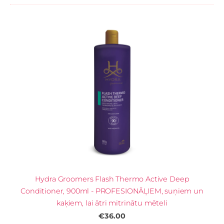
Hydra Groomers Flash Thermo Active Deep
Conditioner, 900ml - PROFESIONĀĻIEM, suņiem un
kaķiem, lai ātri mitrinātu mēteli
€36.00