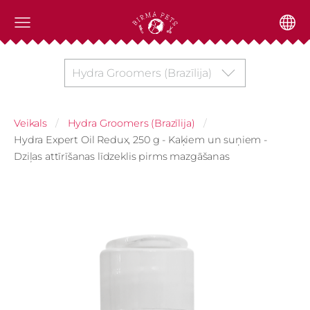
Hydra Groomers (Brazīlija)
Veikals
Hydra Groomers (Brazīlija)
Hydra Expert Oil Redux, 250 g - Kaķiem un suņiem -
Dziļas attīrīšanas līdzeklis pirms mazgāšanas