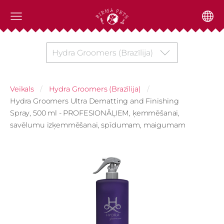
Hydra Groomers (Brazīlija)
Veikals
Hydra Groomers (Brazīlija)
Hydra Groomers Ultra Dematting and Finishing
Spray, 500 ml - PROFESIONĀĻIEM, ķemmēšanai,
savēlumu izķemmēšanai, spīdumam, maigumam