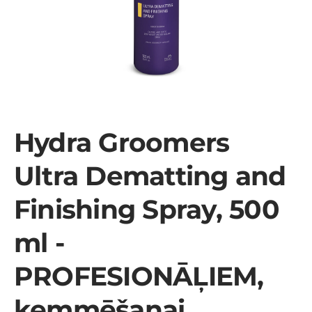
Hydra Groomers
Ultra Dematting and
Finishing Spray, 500
ml -
PROFESIONĀĻIEM,
ķemmēšanai,