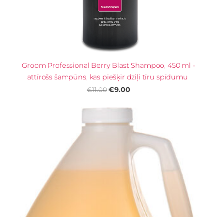
Groom Professional Berry Blast Shampoo, 450 ml -
attīrošs šampūns, kas piešķir dziļi tīru spīdumu
€9.00
€11.00