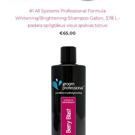
#1 All Systems Professional Formula
Whitening/Brightening Shampoo Gallon, 3,78 L -
padara spilgtākus visus spalvas toņus
€65.00