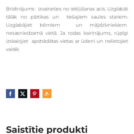
Brīdinājums: izvairieties no iekļūšanas acīs. Uzglabāt
tālāk no pārtikas un tiešajiem saules stariem.
Uzglabājiet bērniem un mājdzīvniekiem
nesasniedzamā vietā. Ja rodas kairinājums, rūpīgi
izskalojiet apstrādātas vietas ar ūdeni un nelietojiet
vairāk.
Saistītie produkti