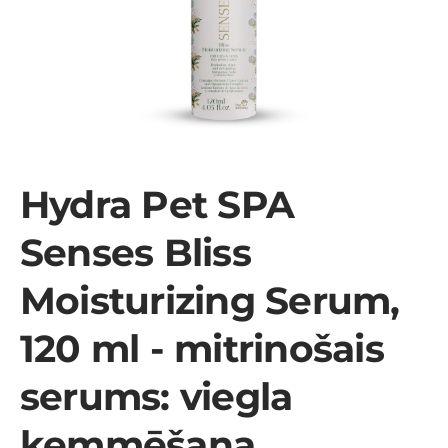
Hydra Pet SPA
Senses Bliss
Moisturizing Serum,
120 ml - mitrinošais
serums: viegla
ķemmēšana,