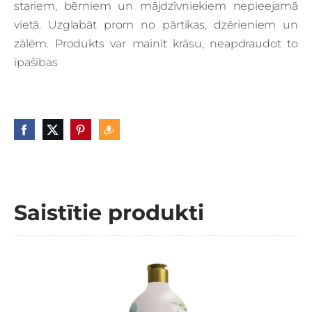
stariem, bērniem un mājdzīvniekiem nepieejamā
vietā. Uzglabāt prom no pārtikas, dzērieniem un
zālēm. Produkts var mainīt krāsu, neapdraudot to
īpašības
Saistītie produkti