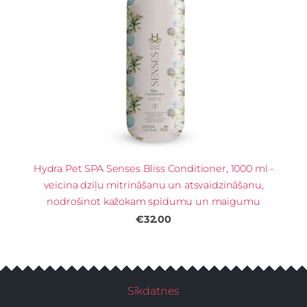
Hydra Pet SPA Senses Bliss Conditioner, 1000 ml -
veicina dziļu mitrināšanu un atsvaidzināšanu,
nodrošinot kažokam spīdumu un maigumu
€32.00
Sīkdatnes