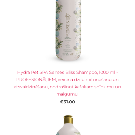
Hydra Pet SPA Senses Bliss Shampoo, 1000 ml -
PROFESIONĀĻIEM, veicina dziļu mitrināšanu un
atsvaidzināšanu, nodrošinot kažokam spīdumu un
maigumu
€31.00