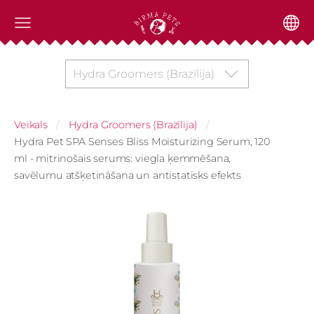
Hydra Groomers (Brazīlija)
Veikals
Hydra Groomers (Brazīlija)
Hydra Pet SPA Senses Bliss Moisturizing Serum, 120
ml - mitrinošais serums: viegla ķemmēšana,
savēlumu atšķetināšana un antistatisks efekts