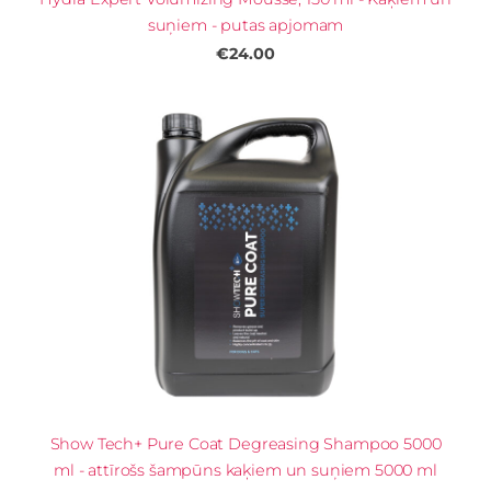
suņiem - putas apjomam
€24.00
Show Tech+ Pure Coat Degreasing Shampoo 5000
ml - attīrošs šampūns kaķiem un suņiem 5000 ml