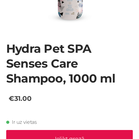
Hydra Pet SPA
Senses Care
Shampoo, 1000 ml
€31.00
Ir uz vietas
Ielikt grozā