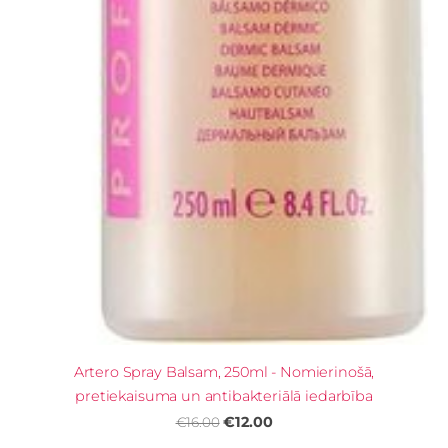
Artero Spray Balsam, 250ml - Nomierinošā,
pretiekaisuma un antibakteriālā iedarbība
€12.00
€16.00