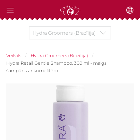
Hydra Groomers (Brazīlija)
Veikals
Hydra Groomers (Brazīlija)
Hydra Retail Gentle Shampoo, 300 ml - maigs
šampūns ar kumelītēm