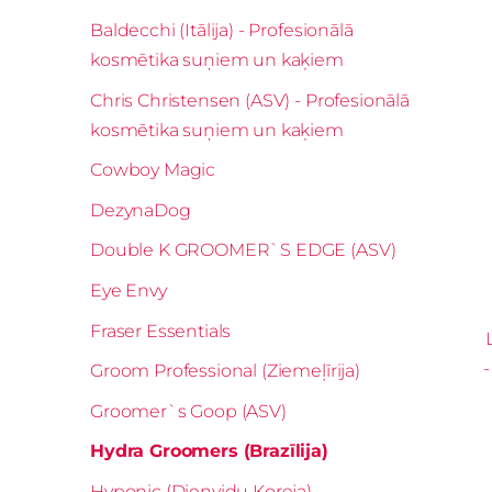
Baldecchi (Itālija) - Profesionālā
kosmētika suņiem un kaķiem
Chris Christensen (ASV) - Profesionālā
kosmētika suņiem un kaķiem
Cowboy Magic
DezynaDog
Double K GROOMER`S EDGE (ASV)
Eye Envy
Fraser Essentials
-
Groom Professional (Ziemeļīrija)
Groomer`s Goop (ASV)
Hydra Groomers (Brazīlija)
Hyponic (Dienvidu Koreja)