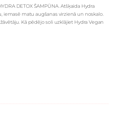
HYDRA DETOX ŠAMPŪNA. Atšķaida Hydra
ku, iemasē matu augšanas virzienā un noskalo.
žāvētāju. Kā pēdējo soli uzklājiet Hydra Vegan