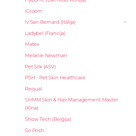
iGroom
Iv San Bernard (Itālija)
›
Ladybel (Francija)
Matex
Melanie Newman
Pet Silk (ASV)
PSH - Pet Skin Healthcare
Requal
SHMM Skin & Hair Management Master
(Ķīna)
Show Tech (Beļģija)
So Posh