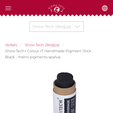
Show Tech (Beļģija)
Veikals
Show Tech (Beļģija)
Show Tech+ Colour-IT Handmade Pigment Stick
Black - melns pigments spalvai