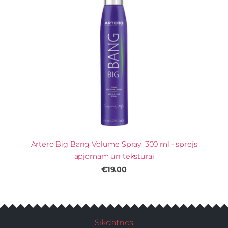
Artero Big Bang Volume Spray, 300 ml - sprejs
apjomam un tekstūrai
€19.00
Sīkdatnes