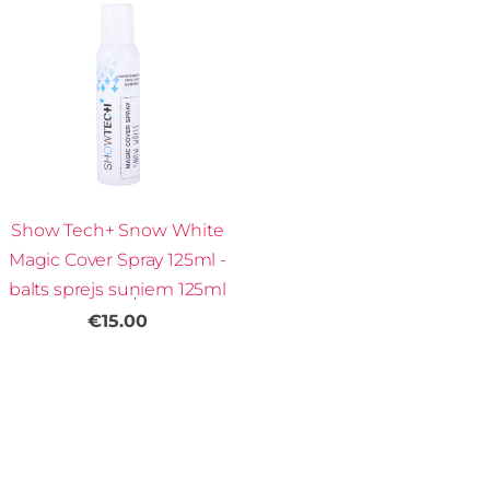
Show Tech+ Snow White
Magic Cover Spray 125ml -
balts sprejs suņiem 125ml
€15.00