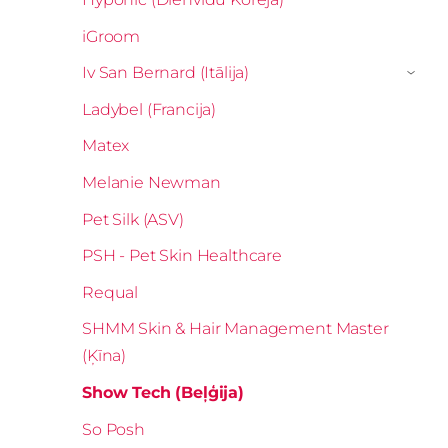
iGroom
Iv San Bernard (Itālija)
›
Ladybel (Francija)
Matex
Melanie Newman
Pet Silk (ASV)
PSH - Pet Skin Healthcare
Requal
SHMM Skin & Hair Management Master
(Ķīna)
Show Tech (Beļģija)
So Posh