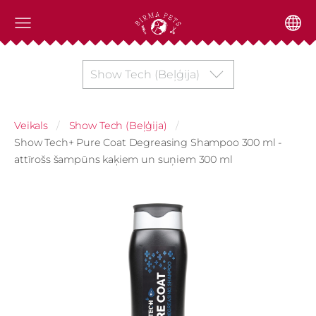
Show Tech (Beļģija)
Veikals
Show Tech (Beļģija)
Show Tech+ Pure Coat Degreasing Shampoo 300 ml -
attīrošs šampūns kaķiem un suņiem 300 ml