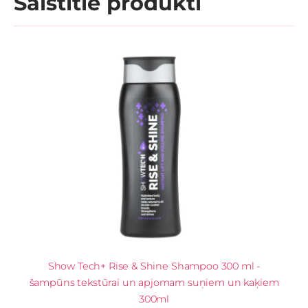
Saistītie produkti
Show Tech+ Rise & Shine Shampoo 300 ml -
šampūns tekstūrai un apjomam suņiem un kaķiem
300ml