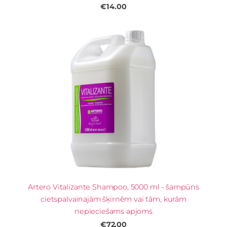
€14.00
Artero Vitalizante Shampoo, 5000 ml - šampūns
cietspalvainajām šķirnēm vai tām, kurām
nepieciešams apjoms
€72.00