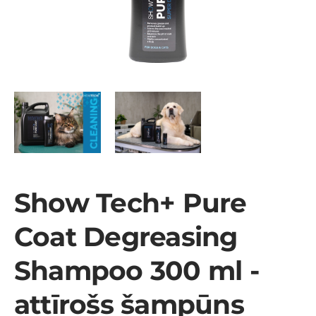
Show Tech+ Pure
Coat Degreasing
Shampoo 300 ml -
attīrošs šampūns