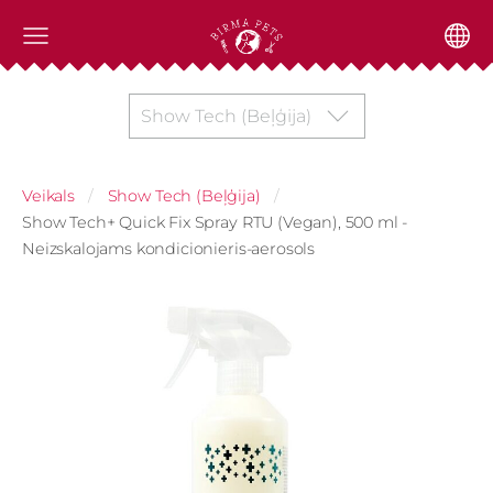
Show Tech (Beļģija)
Veikals
Show Tech (Beļģija)
Show Tech+ Quick Fix Spray RTU (Vegan), 500 ml -
Neizskalojams kondicionieris-aerosols