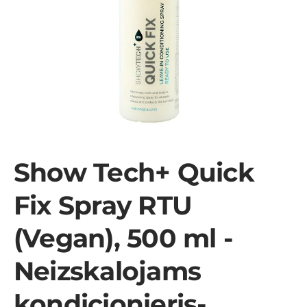
Show Tech+ Quick
Fix Spray RTU
(Vegan), 500 ml -
Neizskalojams
kondicionieris-