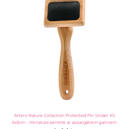
Artero Nature Collection Protected Pin Slicker XS
6x5cm - miniatūra ķemme ar aizsargātiem galiņiem