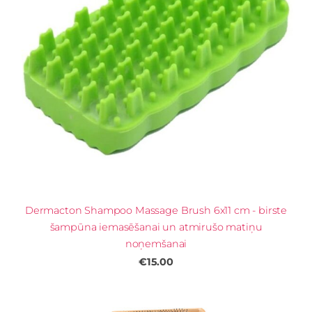
Dermacton Shampoo Massage Brush 6x11 cm - birste
šampūna iemasēšanai un atmirušo matiņu
noņemšanai
€15.00