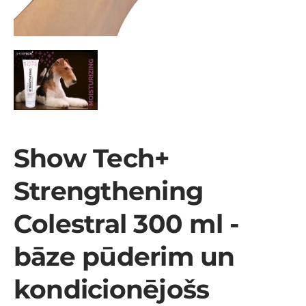
Show Tech+
Strengthening
Colestral 300 ml -
bāze pūderim un
kondicionējošs