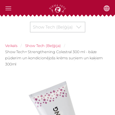
Show Tech (Beļģija)
Veikals
Show Tech (Beļģija)
Show Tech+ Strengthening Colestral 300 ml - bāze
pūderim un kondicionējošs krēms suņiem un kaķiem
300ml