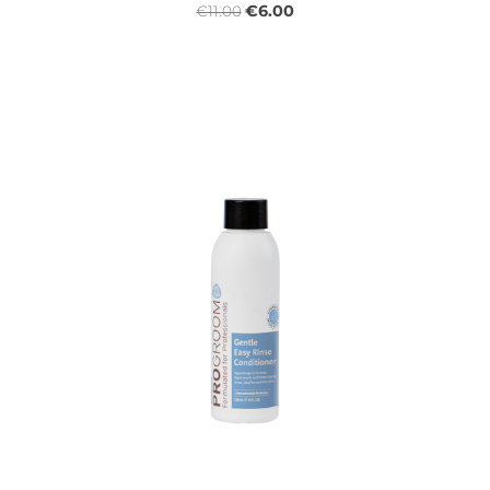
€6.00
€11.00