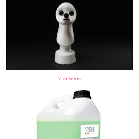
Манекены