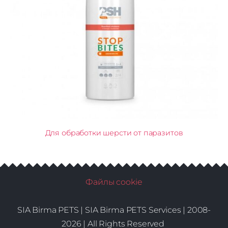
Для обработки шерсти от паразитов
Файлы cookie
SIA Birma PETS |
SIA Birma PETS Services | 2008-
2026 | All Rights Reserved