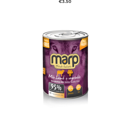
€3.50