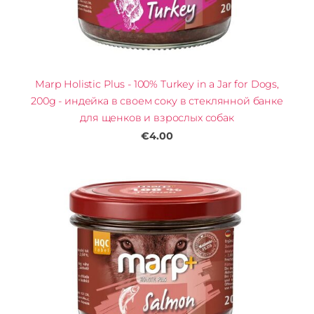
Marp Holistic Plus - 100% Turkey in a Jar for Dogs,
200g - индейка в своем соку в стеклянной банке
для щенков и взрослых собак
€4.00