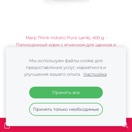
Marp Think Holistic Pure Lamb, 400 g -
Полноценный корм с ягненком для щенков и
взрослых собак
€3.50
Мы используем файлы cookie для
предоставления услуг, маркетинга и
улучшения вашего опыта.
Настройка
Принять все
Принять только необходимые