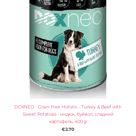
DOXNEO - Grain Free Holistic - Turkey & Beef with
Sweet Potatoes - индюк, буйвол, сладкий
картофель, 400 g
€2.70