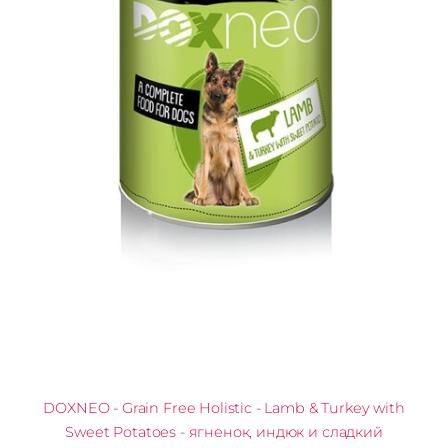
DOXNEO - Grain Free Holistic - Lamb & Turkey with
Sweet Potatoes - ягненок, индюк и сладкий