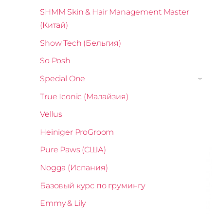
SHMM Skin & Hair Management Master
(Китай)
Show Tech (Бельгия)
So Posh
Special One
›
True Iconic (Малайзия)
Vellus
Heiniger ProGroom
Pure Paws (США)
Nogga (Испания)
Базовый курс по грумингу
Emmy & Lily