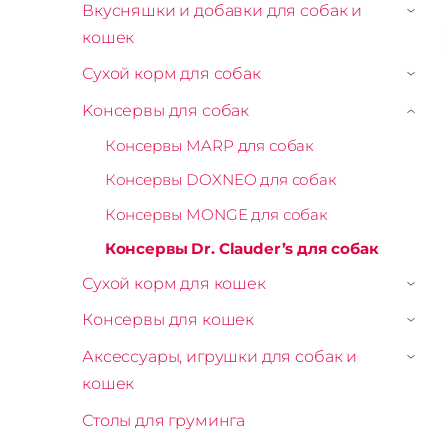
Вкусняшки и добавки для собак и
›
кошек
Сухой корм для собак
›
Kонсервы для собак
›
Консервы MARP для собак
Консервы DOXNEO для собак
Консервы MONGE для собак
Консервы Dr. Clauder’s для собак
Сухой корм для кошек
›
Консервы для кошек
›
Аксессуары, игрушки для собак и
›
кошек
Столы для груминга