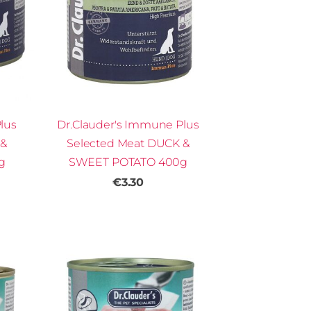
lus
Dr.Clauder's Immune Plus
 &
Selected Meat DUCK &
g
SWEET POTATO 400g
€3.30