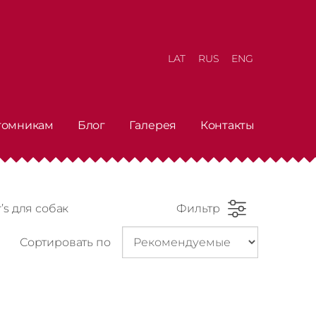
LAT
RUS
ENG
томникам
Блог
Галерея
Контакты
’s для собак
Фильтр
Сортировать по