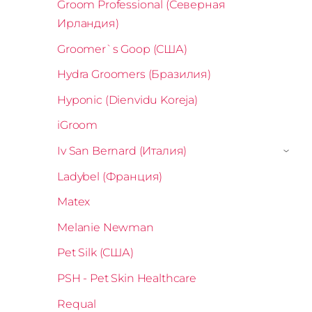
Groom Professional (Северная
Ирландия)
Groomer`s Goop (США)
Hydra Groomers (Бразилия)
Hyponic (Dienvidu Koreja)
iGroom
Iv San Bernard (Италия)
›
Ladybel (Франция)
Matex
Melanie Newman
Pet Silk (США)
PSH - Pet Skin Healthcare
Requal