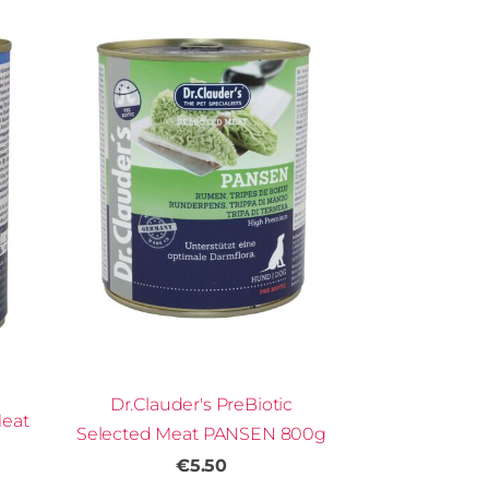
Dr.Clauder's PreBiotic
Meat
Selected Meat PANSEN 800g
€5.50