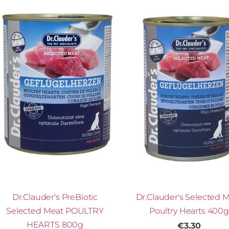
Dr.Clauder's PreBiotic
Dr.Clauder's Selected 
Selected Meat POULTRY
Poultry Hearts 400g
HEARTS 800g
€3.30