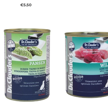
€5.50