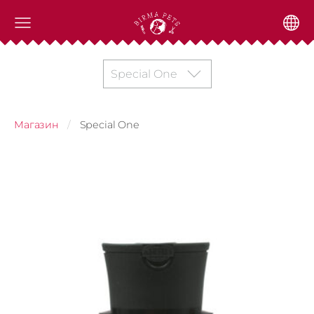
Special One
Магазин
Special One