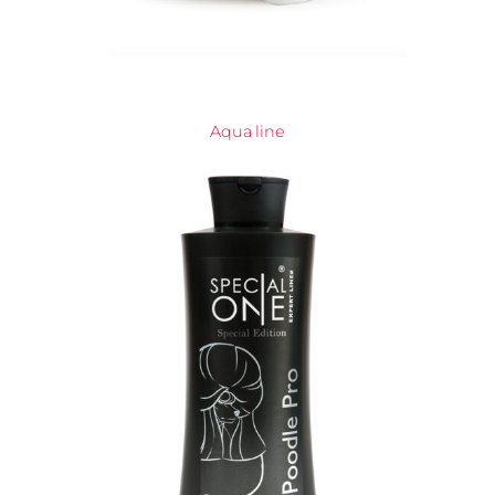
Aqua line