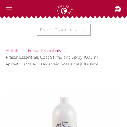
Fraser Essentials
Veikals
Fraser Essentials
Fraser Essentials Coat Stimulant Spray 1000ml -
apmatojuma augšanu veicinošs sprejs 1000ml