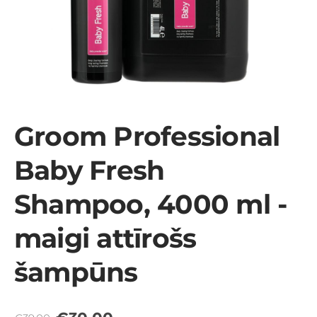
Groom Professional
Baby Fresh
Shampoo, 4000 ml -
maigi attīrošs
šampūns