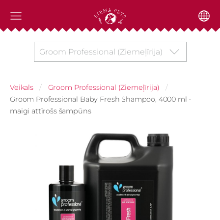
Groom Professional (Ziemeļīrija)
Veikals
Groom Professional (Ziemeļīrija)
Groom Professional Baby Fresh Shampoo, 4000 ml -
maigi attīrošs šampūns