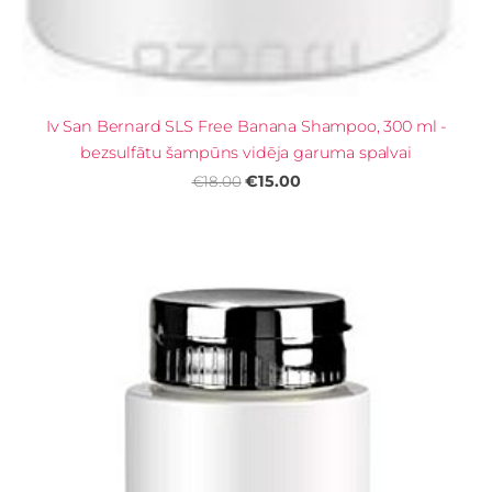
Iv San Bernard SLS Free Banana Shampoo, 300 ml -
bezsulfātu šampūns vidēja garuma spalvai
€15.00
€18.00