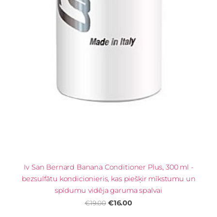
Iv San Bernard Banana Conditioner Plus, 300 ml -
bezsulfātu kondicionieris, kas piešķir mīkstumu un
spīdumu vidēja garuma spalvai
€16.00
€19.00