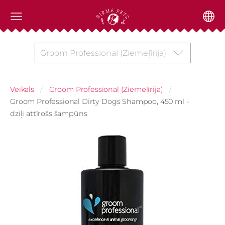
Groom Professional (Ziemeļīrija)
Veikals
Groom Professional (Ziemeļīrija)
Groom Professional Dirty Dogs Shampoo, 450 ml -
dziļi attīrošs šampūns