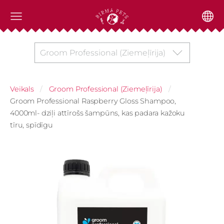
Groom Professional (Ziemeļīrija)
Veikals
Groom Professional (Ziemeļīrija)
Groom Professional Raspberry Gloss Shampoo,
4000ml- dziļi attīrošs šampūns, kas padara kažoku
tīru, spīdīgu