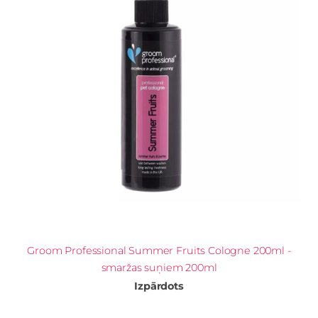
Groom Professional Summer Fruits Cologne 200ml -
smaržas suņiem 200ml
Izpārdots